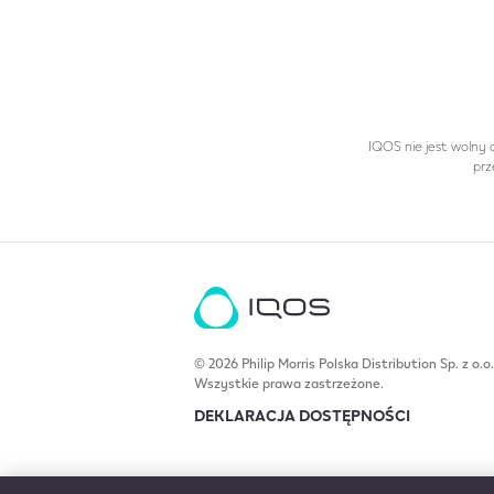
IQOS nie jest wolny 
prz
© 2026 Philip Morris Polska Distribution Sp. z o.o.
Wszystkie prawa zastrzeżone.
DEKLARACJA DOSTĘPNOŚCI