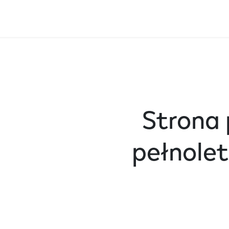
Strona 
pełnole