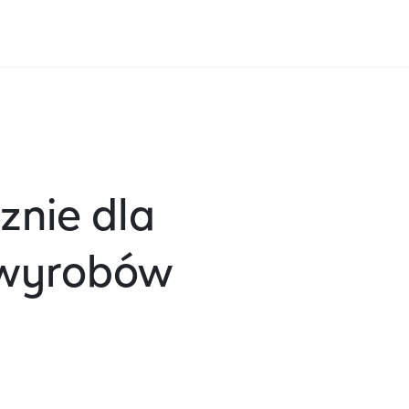
znie dla
 wyrobów