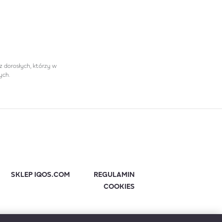
z dorosłych, którzy w
ych.
SKLEP IQOS.COM
REGULAMIN
COOKIES