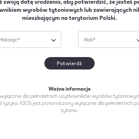
swoją datę urodzenia, aby potwierdzić, że jesteś p
wnikiem wyrobów tytoniowych lub zawierających ni
mieszkającym na terytorium Polski.
iesiąc
Rok
Miesiąc*
Rok*
Potwierdź
Ważne informacje
 wyłącznie dla pełnoletnich użytkowników wyrobów tytoniowy
d ryzyka. IQOS jest przeznaczony wyłącznie dla pełnoletnich p
tytoniu.